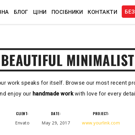
БЕЗ
ВНА
БЛОГ
ЦІНИ
ПОСІБНИКИ
КОНТАКТИ
BEAUTIFUL MINIMALIST
ur work speaks for itself. Browse our most recent p
nd enjoy our
handmade work
with love for every detai
CLIENT:
DATE:
PROJECT:
Envato
May 29, 2017
www.yourlink.com