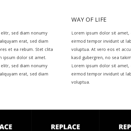
WAY OF LIFE
 elitr, sed diam nonumy
Lorem ipsum dolor sit amet, 
aliquyam erat, sed diam
eirmod tempor invidunt ut la
res et ea rebum. Stet clita
voluptua. At vero eos et accu
 ipsum dolor sit amet.
kasd gubergren, no sea takim
 elitr, sed diam nonumy
Lorem ipsum dolor sit amet, 
aliquyam erat, sed diam
eirmod tempor invidunt ut la
voluptua.