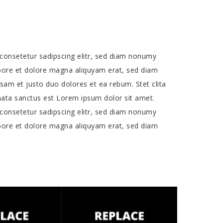
consetetur sadipscing elitr, sed diam nonumy
bore et dolore magna aliquyam erat, sed diam
sam et justo duo dolores et ea rebum. Stet clita
ata sanctus est Lorem ipsum dolor sit amet.
consetetur sadipscing elitr, sed diam nonumy
bore et dolore magna aliquyam erat, sed diam