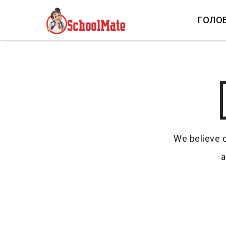
ГОЛО
We believe o
a